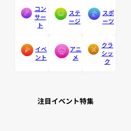
コン
ステ
スポ
サー
ージ
ーツ
ト
クラ
イベ
アニ
シッ
ント
メ
ク
注目イベント特集