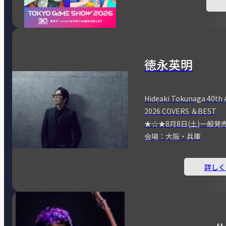
徳永英明
Hideaki Tokunaga 40th 
2026 COVERS ＆BEST
★☆★8月8日(土)一般発
会場：大阪・兵庫
詳しく