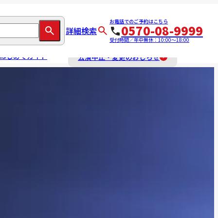
お電話でのご予約はこちら
0570-08-9999
詳細検索
受付時間／年中無休：10:00～18:00
はじめてガイド
公演中止・変更のおしらせ