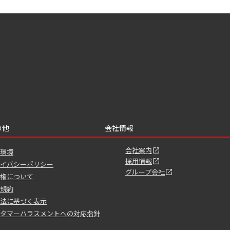
の他
会社情報
会社案内
環境
採用情報
イバシーポリシー
グループ会社
権について
規約
法に基づく表示
タマーハラスメントへの対応指針