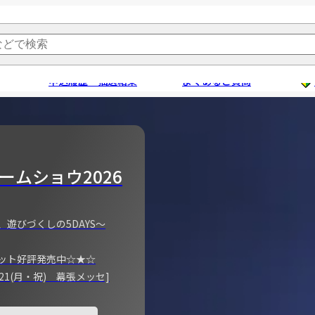
申込履歴・抽選結果
よくあるご質問
ームショウ2026
、遊びづくしの5DAYS～
ット好評発売中☆★☆
)～21(月・祝) 幕張メッセ]