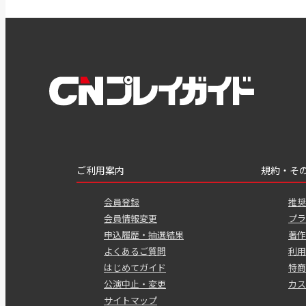
ご利用案内
規約・そ
会員登録
推奨
会員情報変更
プラ
申込履歴・抽選結果
著作
よくあるご質問
利用
はじめてガイド
特商
公演中止・変更
カス
サイトマップ