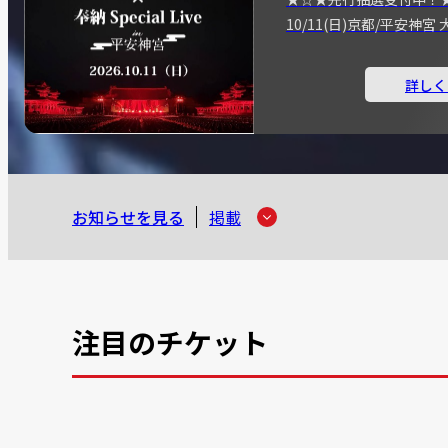
10/11(日)京都/平安神
詳しく
お知らせを見る
掲載
注目のチケット