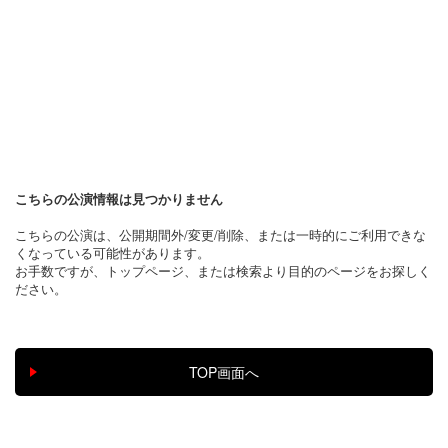
こちらの公演情報は見つかりません
こちらの公演は、公開期間外/変更/削除、または一時的にご利用できな
くなっている可能性があります。
お手数ですが、トップページ、または検索より目的のページをお探しく
ださい。