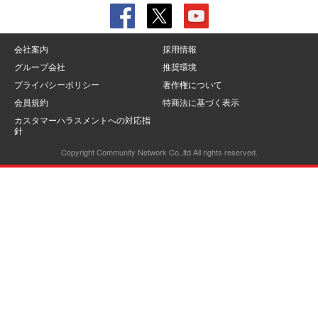
会社案内
採用情報
グループ会社
推奨環境
プライバシーポリシー
著作権について
会員規約
特商法に基づく表示
カスタマーハラスメントへの対応指
針
Copyright Community Network Co.,ltd All rights reserved.