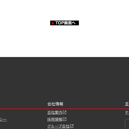
会社情報
主
会社案内
チ
シー
採用情報
グループ会社