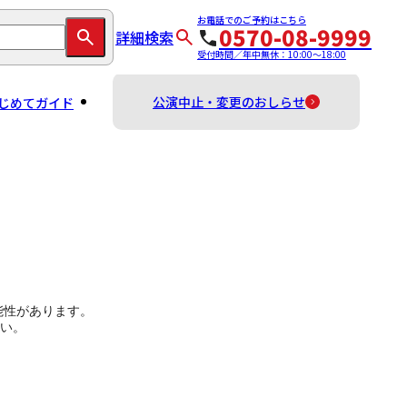
お電話でのご予約はこちら
0570-08-9999
詳細検索
受付時間／年中無休：10:00～18:00
公演中止・変更のおしらせ
じめてガイド
能性があります。
い。