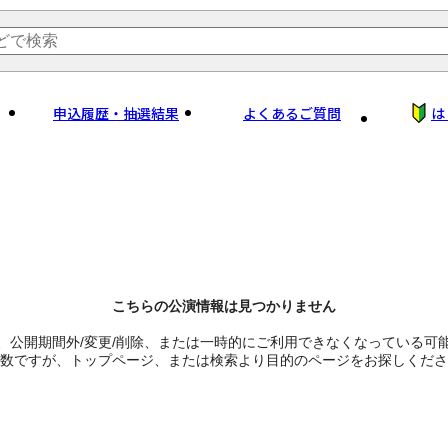
申込履歴・抽選結果
よくあるご質問
は
こちらの公演情報は見つかりません
、公開期間外/変更/削除、または一時的にご利用できなくなっている可
数ですが、トップページ、または検索より目的のページをお探しくださ