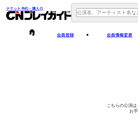
チケット予約・購入の
会員登録
会員情報変更
こちらの公演は
お手