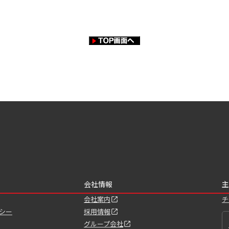
会社情報
主
会社案内
チ
シー
採用情報
グループ会社