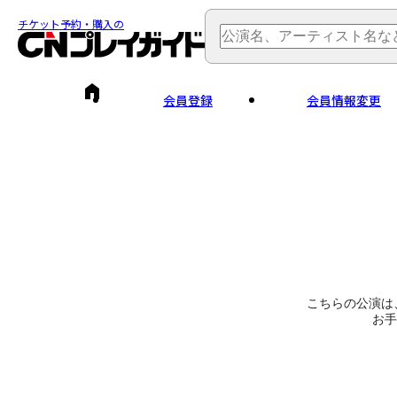
チケット予約・購入の
会員登録
会員情報変更
こちらの公演は
お手