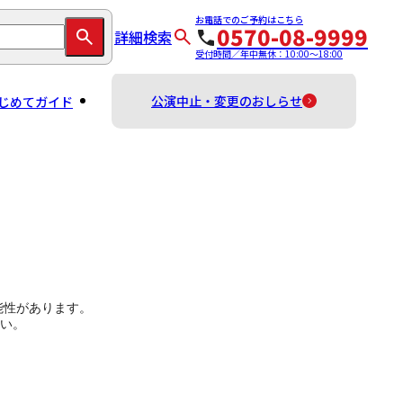
お電話でのご予約はこちら
0570-08-9999
詳細検索
受付時間／年中無休：10:00～18:00
公演中止・変更のおしらせ
じめてガイド
能性があります。
い。