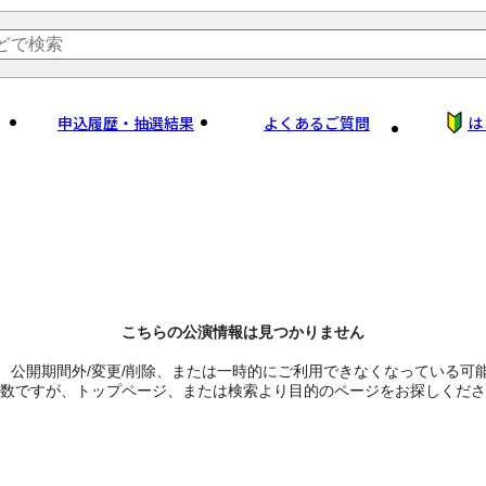
申込履歴・抽選結果
よくあるご質問
は
こちらの公演情報は見つかりません
、公開期間外/変更/削除、または一時的にご利用できなくなっている可
数ですが、トップページ、または検索より目的のページをお探しくださ