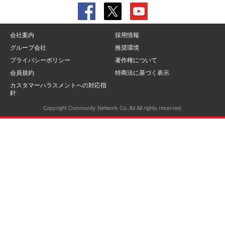
会社案内
採用情報
グループ会社
推奨環境
プライバシーポリシー
著作権について
会員規約
特商法に基づく表示
カスタマーハラスメントへの対応指
針
Copyright Community Network Co.,ltd All rights reserved.