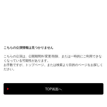
こちらの公演情報は見つかりません
こちらの公演は、公開期間外/変更/削除、または一時的にご利用できな
くなっている可能性があります。
お手数ですが、トップページ、または検索より目的のページをお探しく
ださい。