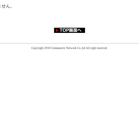
ません。
Copyright 2010 Community Network Co.,ltd All right reserved.