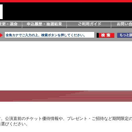
す。公演直前のチケット優待情報や、プレゼント・ご招待など期間限定
お選びください。