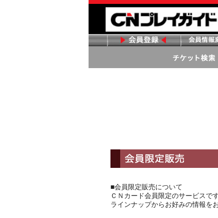
■会員限定販売について
ＣＮカード会員限定のサービスで
ラインナップからお好みの情報を