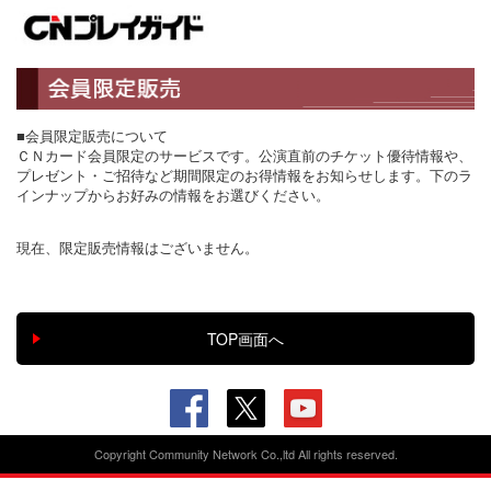
■会員限定販売について
ＣＮカード会員限定のサービスです。公演直前のチケット優待情報や、
プレゼント・ご招待など期間限定のお得情報をお知らせします。下のラ
インナップからお好みの情報をお選びください。
現在、限定販売情報はございません。
Copyright Community Network Co.,ltd All rights reserved.