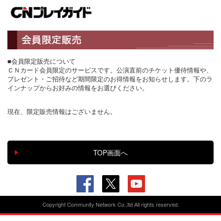
■会員限定販売について
ＣＮカード会員限定のサービスです。公演直前のチケット優待情報や、
プレゼント・ご招待など期間限定のお得情報をお知らせします。下のラ
インナップからお好みの情報をお選びください。
現在、限定販売情報はございません。
Copyright Community Network Co.,ltd All rights reserved.