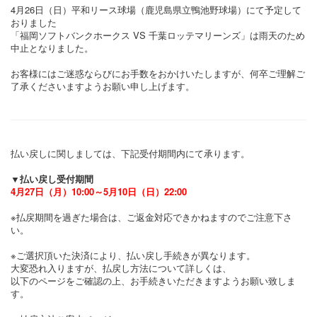
4月26日（日）平和リース球場（鹿児島県立鴨池野球場）にて予定して
おりました
「福岡ソフトバンクホークス VS 千葉ロッテマリーンズ」は雨天のため
中止となりました。
お客様にはご迷惑ならびにお手数をおかけいたしますが、何卒ご理解ご
了承くださいますようお願い申し上げます。
払い戻しに関しましては、下記受付期間内にて承ります。
▼払い戻し受付期間
4月27日（月）10:00～5月10日（日）22:00
※払戻期間を過ぎた場合は、ご返金対応できかねますのでご注意下さ
い。
※ご選択頂いた決済により、払い戻し手続きが異なります。
大変恐れ入りますが、払戻し方法について詳しくは、
以下のページをご確認の上、お手続きいただきますようお願い致しま
す。