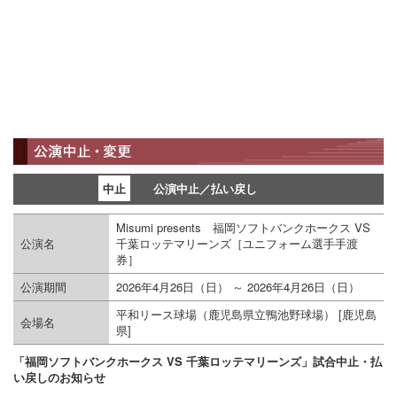
中止
公演中止／払い戻し
Misumi presents 福岡ソフトバンクホークス VS
公演名
千葉ロッテマリーンズ［ユニフォーム選手手渡
券］
公演期間
2026年4月26日（日）
～ 2026年4月26日（日）
平和リース球場（鹿児島県立鴨池野球場） [鹿児島
会場名
県]
「福岡ソフトバンクホークス VS 千葉ロッテマリーンズ」試合中止・払
い戻しのお知らせ