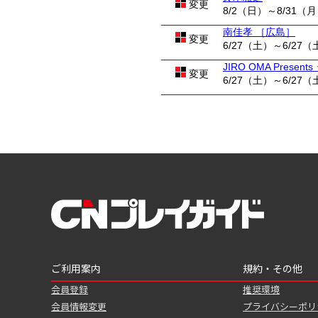
変更
8/2（日）～8/31（
南佳孝 ［広島］
変更
6/27（土）～6/27（
JIRO OMA Pres
変更
6/27（土）～6/27（
ご利用案内
規約・その他
会員登録
推奨環境
会員情報変更
プライバシーポリ