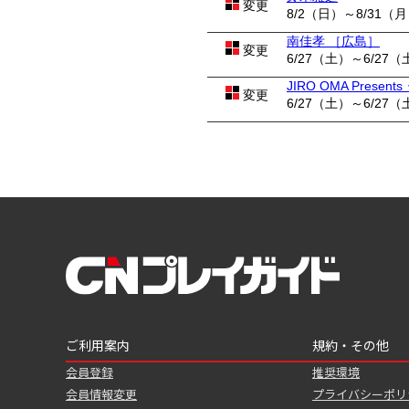
変更
8/2（日）～8/31（
南佳孝 ［広島］
変更
6/27（土）～6/27（
JIRO OMA Pres
変更
6/27（土）～6/27（
ご利用案内
規約・その他
会員登録
推奨環境
会員情報変更
プライバシーポリ