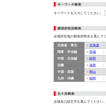
キーワードを入力してください。
会場所在地の都道府県名を選んで
北海道・東北
北海道
関東・甲信越
茨城
中部・北信越
静岡
近畿
滋賀
中国・四国
岡山
九州・沖縄
福岡
会場名の頭文字を選んでください