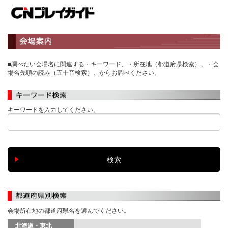
■調べたい会場名に関連する・キーワード、・所在地（都道府県検索）、・会
場名先頭の読み（五十音検索）、からお調べください。
キーワードを入力してください。
会場所在地の都道府県名を選んでください。
北海道・東北