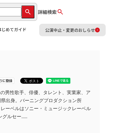
詳細検索
はじめてガイド
公演中止・変更のおしらせ
は、日本の男性歌手、俳優、タレント、実業家、ア
岡県出身。バーニングプロダクション所
、レーベルはソニー・ミュージックレーベル
シングルセー