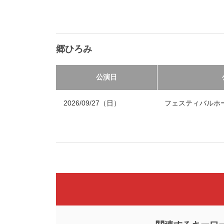
郷ひろみ
公演日
2026/09/27（日）
フェスティバルホ