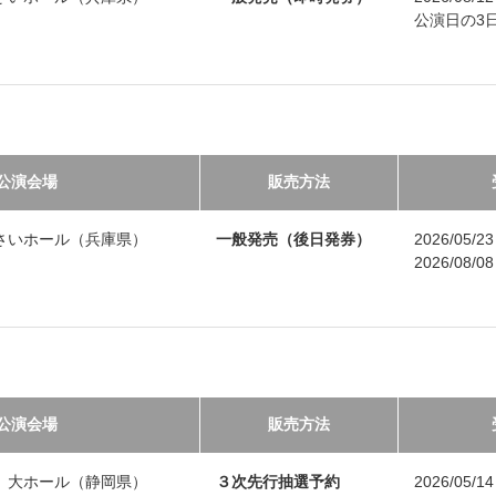
公演日の3日前
公演会場
販売方法
さいホール（兵庫県）
一般発売（後日発券）
2026/05/
2026/08/
公演会場
販売方法
 大ホール（静岡県）
３次先行抽選予約
2026/05/