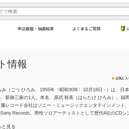
申込履歴・抽選結果
よくあるご質問
ト情報
ろみ（ごう ひろみ、1955年〈昭和30年〉10月18日 - ）
ル。新御三家の1人。本名、原武 裕美（はらたけ ひろみ）。福
所属レコード会社はソニー・ミュージックエンタテインメント
Sony Records。男性ソロアーティストとして歴代4位のCD
っと見る