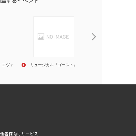
関連するイベント
・エヴァ
浦井健治
ミュージカル『ゴースト』
石井一孝
布袋寅泰
催者様向けサービス