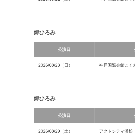
郷ひろみ
公演日
2026/08/23（日）
神戸国際会館こく
郷ひろみ
公演日
2026/08/29（土）
アクトシティ浜松