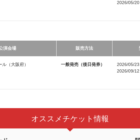
2026/05/
公演会場
販売方法
ール（大阪府）
一般発売（後日発券）
2026/05/
2026/09/
オススメチケット情報