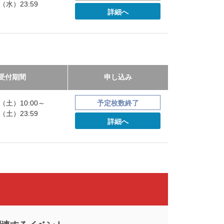
20（水）23:59
詳細へ
受付期間
申し込み
23（土）10:00～
予定枚数終了
12（土）23:59
詳細へ