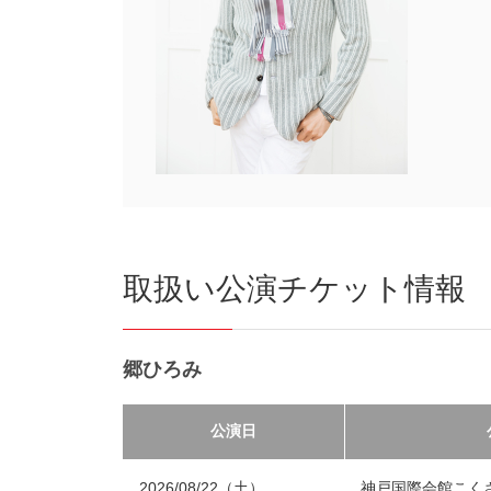
取扱い公演チケット情報
郷ひろみ
公演日
2026/08/22（土）
神戸国際会館こく