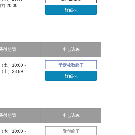
 20:00
詳細へ
受付期間
申し込み
23（土）10:00～
予定枚数終了
08（土）23:59
詳細へ
受付期間
申し込み
14（木）10:00～
受付終了