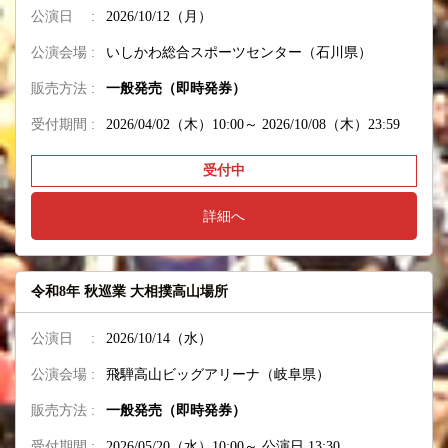
公演日 :
2026/10/12（月）
公演会場 :
いしかわ総合スポーツセンター（石川県）
販売方法 :
一般発売（即時発券）
受付期間 :
2026/04/02（木）10:00～
2026/10/08（木）23:59
受付中
詳細へ
令和8年 秋巡業 大相撲高山場所
公演日 :
2026/10/14（水）
公演会場 :
飛騨高山ビッグアリーナ（岐阜県）
販売方法 :
一般発売（即時発券）
受付期間 :
2026/05/20（水）10:00～
公演日 13:30