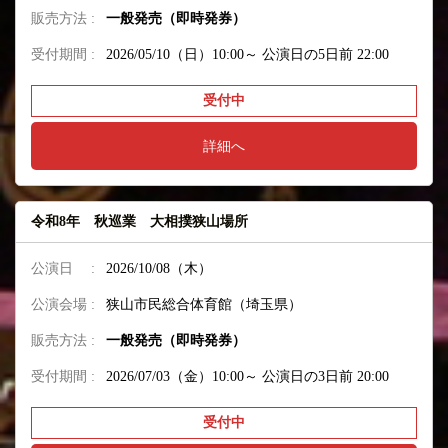
販売方法 :
一般発売（即時発券）
受付期間 :
2026/05/10（日）10:00～
公演日の5日前 22:00
受付中
詳細へ
令和8年 秋巡業 大相撲狭山場所
公演日 :
2026/10/08（木）
公演会場 :
狭山市民総合体育館（埼玉県）
販売方法 :
一般発売（即時発券）
受付期間 :
2026/07/03（金）10:00～
公演日の3日前 20:00
受付中