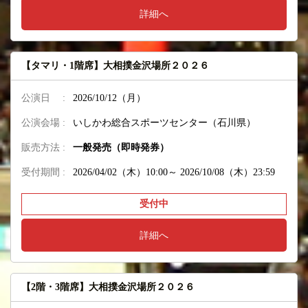
詳細へ
【タマリ・1階席】大相撲金沢場所２０２６
公演日 :
2026/10/12（月）
公演会場 :
いしかわ総合スポーツセンター（石川県）
販売方法 :
一般発売（即時発券）
受付期間 :
2026/04/02（木）10:00～
2026/10/08（木）23:59
受付中
詳細へ
【2階・3階席】大相撲金沢場所２０２６