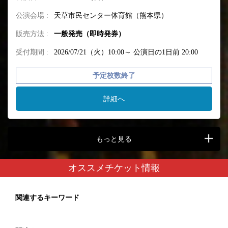
公演会場 :
天草市民センター体育館（熊本県）
販売方法 :
一般発売（即時発券）
受付期間 :
2026/07/21（火）10:00～
公演日の1日前 20:00
予定枚数終了
詳細へ
もっと見る
オススメチケット情報
関連するキーワード