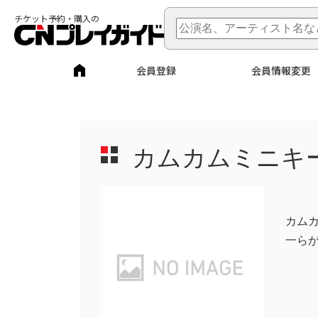
チケット予約・購入の
会員登録
会員情報変更
カムカムミニキ
カム
一ら