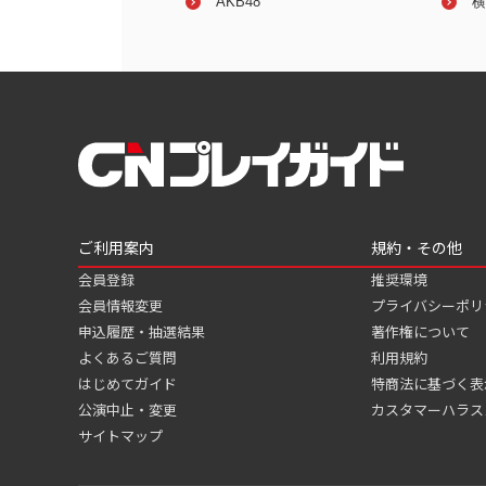
･E･T
AKB48
横
ご利用案内
規約・その他
会員登録
推奨環境
会員情報変更
プライバシーポリ
申込履歴・抽選結果
著作権について
よくあるご質問
利用規約
はじめてガイド
特商法に基づく表
公演中止・変更
カスタマーハラス
サイトマップ