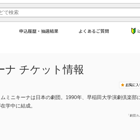
申込履歴・抽選結果
よくあるご質問
ーナ
チケット情報
カムミニキーナは日本の劇団。1990年、早稲田大学演劇倶楽
が在学中に結成。
「劇団カム