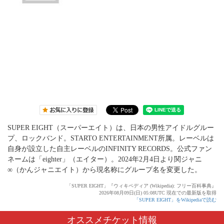
SUPER EIGHT（スーパーエイト）は、日本の男性アイドルグルー
プ、ロックバンド。STARTO ENTERTAINMENT所属。レーベルは
自身が設立した自主レーベルのINFINITY RECORDS。公式ファン
ネームは「eighter」（エイター）。2024年2月4日より関ジャニ
∞（かんジャニエイト）から現名称にグループ名を変更した。
「SUPER EIGHT」『ウィキペディア (Wikipedia): フリー百科事典』
2026年08月09日(日) 05:08UTC 現在での最新版を取得
「SUPER EIGHT」をWikipediaで読む
オススメチケット情報