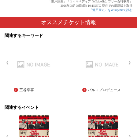
「瀬戸康史」『ウィキペディア (Wikipedia): フリー百科事典』
2026年08月09日(日) 10:15UTC 現在での最新版を取得
「瀬戸康史」をWikipediaで読む
オススメチケット情報
関連するキーワード
三谷幸喜
パルコプロデュース
関連するイベント