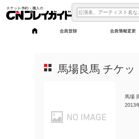
チケット予約・購入の
会員登録
会員情報変更
馬場良馬
チケッ
馬場 
201