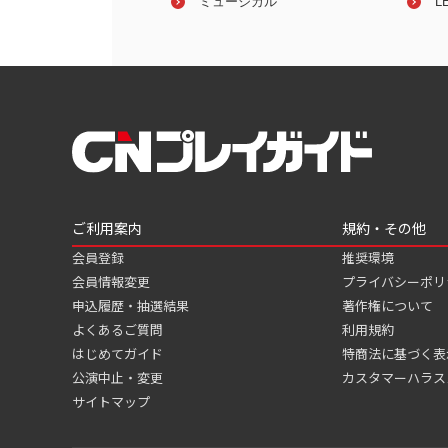
ミュージカル
丸美屋食品ミュージカル『
L
ー』
ご利用案内
規約・その他
会員登録
推奨環境
会員情報変更
プライバシーポリ
申込履歴・抽選結果
著作権について
よくあるご質問
利用規約
はじめてガイド
特商法に基づく表
公演中止・変更
カスタマーハラス
サイトマップ