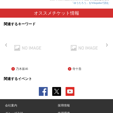
「ゆうたろう」をWikipediaで読む
オススメチケット情報
関連するキーワード
乃木坂46
寺十吾
関連するイベント
会社案内
採用情報