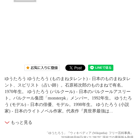
ゆうたろう ゆうたろう (ものまねタレント) - 日本のものまねタレ
ント、スピリスト（占い師）。石原裕次郎のものまねで有名。
1970年生。 ゆうたろう (パルクール) - 日本のパルクールアスリー
ト。パルクール集団「monsterpk」メンバー。1992年生。 ゆうたろ
う (モデル) - 日本の俳優、モデル。1998年生。 ゆうたろう (小説
家) - 日本のライトノベル作家。代表作『異世界最強は...
もっと見る
「ゆうたろう」『ウィキペディア (Wikipedia): フリー百科事典』
2026年08月06日(木) 21:28UTC 現在での最新版を取得