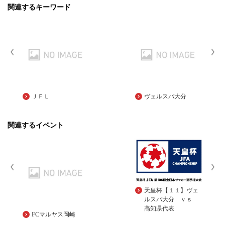
関連するキーワード
ＪＦＬ
ヴェルスパ大分
関連するイベント
天皇杯【１１】ヴェ
ルスパ大分 ｖｓ
高知県代表
FCマルヤス岡崎