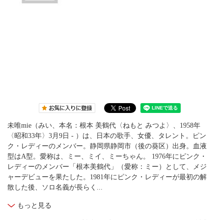
未唯mie（みい、本名：根本 美鶴代〈ねもと みつよ〉、1958年
〈昭和33年〉3月9日 - ）は、日本の歌手、女優、タレント。ピン
ク・レディーのメンバー。静岡県静岡市（後の葵区）出身。血液
型はA型。愛称は、ミー、ミイ、ミーちゃん。 1976年にピンク・
レディーのメンバー「根本美鶴代」（愛称：ミー）として、メジ
ャーデビューを果たした。1981年にピンク・レディーが最初の解
散した後、ソロ名義が長らく...
もっと見る