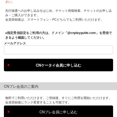
さい。
先行抽選へのお申し込みをはじめ、チケット情報検索、チケットのお申し込
み・ご購入ができます。
会員登録後は、スマートフォン・PCどちらでもご利用いただけます。
※指定受信設定をご利用の方は、ドメイン「@cnplayguide.com」を受信で
きるよう確認してください。
メールアドレス
CNプレ会員のご案内
無料でご利用いただけます。ご登録後、すぐにご利用を開始いただけます。
会員登録後にランク変更することも可能です。