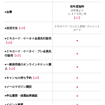
初年度無料
次年度より
会費
■
１,３７５円／年
【※1】
ＣＮカード / コンビニ店頭 / クレジット
決済方法
【※3】
■
カード
ＣＮカード・ケータイ会員先行販売
■
●
【※3】
ＣＮカード・ケータイ・プレ会員先
■
●
行販売
【※3】
一般発売後のオンラインチケット購
■
●
入
【※3】
キャンセル待ち予約
【※3】
●
■
メールマガジン購読
■
●
申込履歴・抽選結果確認
■
●
イベント検索
●
●