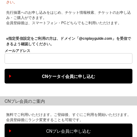
さい。
先行抽選へのお申し込みをはじめ、チケット情報検索、チケットのお申し込
み・ご購入ができます。
会員登録後は、スマートフォン・PCどちらでもご利用いただけます。
※指定受信設定をご利用の方は、ドメイン「@cnplayguide.com」を受信で
きるよう確認してください。
メールアドレス
CNプレ会員のご案内
無料でご利用いただけます。ご登録後、すぐにご利用を開始いただけます。
会員登録後にランク変更することも可能です。