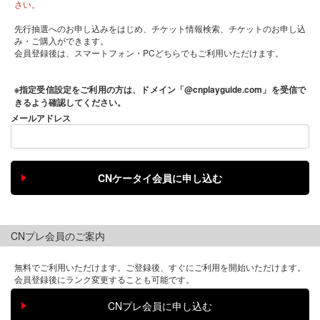
さい。
先行抽選へのお申し込みをはじめ、チケット情報検索、チケットのお申し込
み・ご購入ができます。
会員登録後は、スマートフォン・PCどちらでもご利用いただけます。
※指定受信設定をご利用の方は、ドメイン「@cnplayguide.com」を受信で
きるよう確認してください。
メールアドレス
CNプレ会員のご案内
無料でご利用いただけます。ご登録後、すぐにご利用を開始いただけます。
会員登録後にランク変更することも可能です。