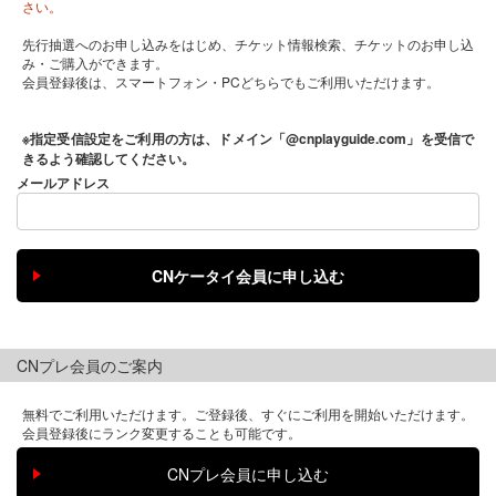
さい。
先行抽選へのお申し込みをはじめ、チケット情報検索、チケットのお申し込
み・ご購入ができます。
会員登録後は、スマートフォン・PCどちらでもご利用いただけます。
※指定受信設定をご利用の方は、ドメイン「@cnplayguide.com」を受信で
きるよう確認してください。
メールアドレス
CNプレ会員のご案内
無料でご利用いただけます。ご登録後、すぐにご利用を開始いただけます。
会員登録後にランク変更することも可能です。