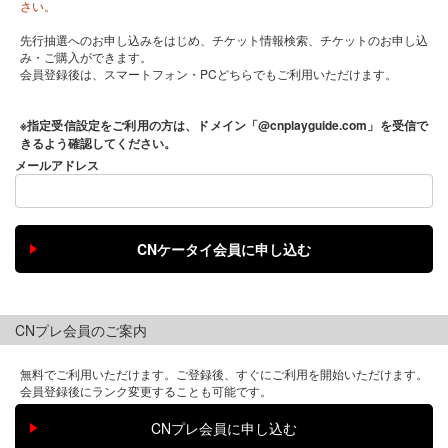
さい。
先行抽選へのお申し込みをはじめ、チケット情報検索、チケットのお申し込
み・ご購入ができます。
会員登録後は、スマートフォン・PCどちらでもご利用いただけます。
※指定受信設定をご利用の方は、ドメイン「@cnplayguide.com」を受信で
きるよう確認してください。
メールアドレス
CNプレ会員のご案内
無料でご利用いただけます。ご登録後、すぐにご利用を開始いただけます。
会員登録後にランク変更することも可能です。