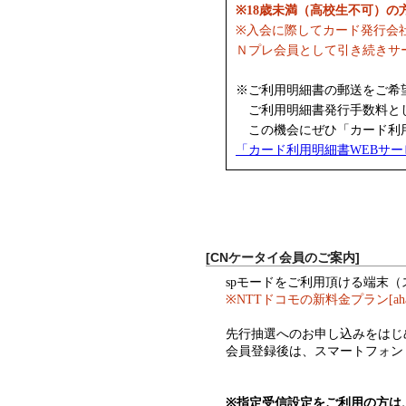
※18歳未満（高校生不可）
※入会に際してカード発行会
Ｎプレ会員として引き続きサ
※ご利用明細書の郵送をご希
ご利用明細書発行手数料として
この機会にぜひ「カード利用
「カード利用明細書WEBサ
[CNケータイ会員のご案内]
spモードをご利用頂ける端末
※NTTドコモの新料金プラン[a
先行抽選へのお申し込みをはじ
会員登録後は、スマートフォン
※指定受信設定をご利用の方は、ド