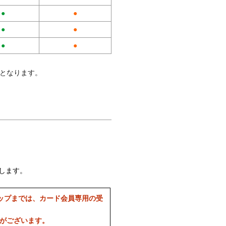
●
●
●
●
●
●
料となります。
します。
ップまでは、カード会員専用の受
合がございます。