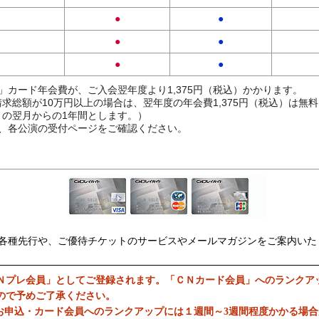
●
●
●
●
●
●
」カード年会費が、ご入会翌年度より1,375円（税込）かかります。
求総額が10万円以上の場合は、翌年度の年会費1,375円（税込）は無
の翌月からの1年間とします。）
、各公演の受付ページをご確認ください。
各種先行や、ご優待チケットのサービスやメールマガジンをご案内いた
Ｎプレ会員」としてご登録されます。「ＣＮカード会員」へのランクア
ので予めご了承ください。
お申込・カード会員へのランクアップには１週間～3週間程度かかる場