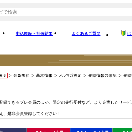
申込履歴・抽選結果
よくあるご質問
は
登録できるプレ会員のほか、限定の先行受付など、より充実したサービ
え、是非会員登録してください！