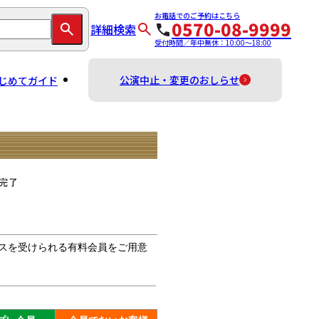
お電話でのご予約はこちら
0570-08-9999
詳細検索
受付時間／年中無休：10:00～18:00
公演中止・変更のおしらせ
じめてガイド
スを受けられる有料会員をご用意