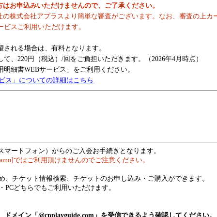
の方はお申込みいただけませんので、ご了承ください。
社の株式会社アプラスより簡単な審査がございます。なお、審査の上カ
ービスご利用いただけます。
望される場合は、有料となります。
、220円（税込）/回をご負担いただきます。（2026年4月時点）
明細書WEBサービス」をご利用ください。
ービス」についての詳細はこちら
（スマートフォン）からのご入会お手続きとなります。
hamo]ではご利用頂けませんのでご注意ください。
め、チケット情報検索、チケットのお申し込み・ご購入ができます。
・PCどちらでもご利用いただけます。
メイン「@cnplayguide.com」を受信できるよう確認してください。