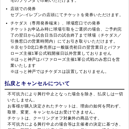
宅のプリンタで印刷いただけます。
店頭での発券
セブン-イレブンの店頭にてチケットを発券いただけます。
チケダス（専用発券端末）、球場窓口での発券
チケットお申込み時に球場引取をご選択の場合、ご予約完
了の翌日から試合日当日の試合終了まで球場（チケダス／
引換窓口の営業時間内）にてお引き取りいただけます。
※京セラD北口券売所は一般販売初日の翌営業日とバファ
ローズ主催1軍公式戦開催日以外営業しておりません
※ほっと神戸はバファローズ主催1軍公式戦のみ窓口を営
業いたします
※ほっと神戸ではチケダスは設置しておりません。
払戻とキャンセルについて
不可抗力により興行中止となった場合を除き、払戻しは一切
いたしません。
お客様が購入決定されたチケットは、理由の如何を問わず、
取替、変更、キャンセルはお受けできません。
チケットは、クーリングオフ対象外の商品です。
不可抗力による興行中止の場合等は主催者の決定に基づき、