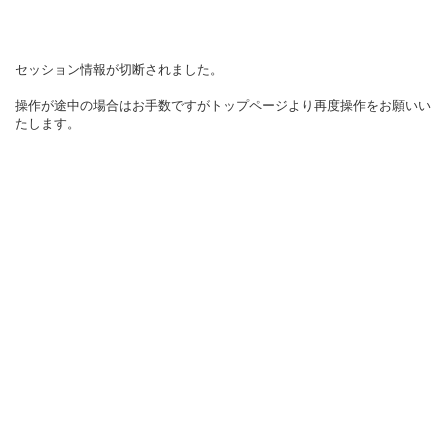
セッション情報が切断されました。
操作が途中の場合はお手数ですがトップページより再度操作をお願いい
たします。