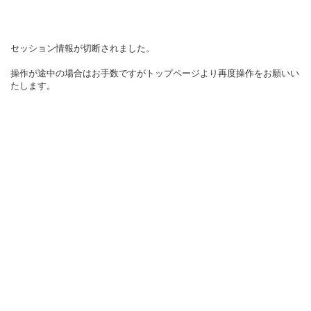
セッション情報が切断されました。
操作が途中の場合はお手数ですがトップページより再度操作をお願いい
たします。