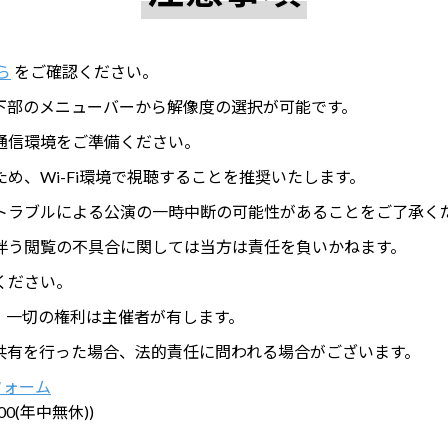
ら
をご確認ください。
下部のメニューバーから解像度の選択が可能です。
通信環境をご準備ください。
め、Wi-Fi環境で視聴することを推奨いたします。
トラブルによる公演の一時中断の可能性があることをご了承く
伴う閲覧の不具合に関しては当方は責任を負いかねます。
ください。
、一切の権利は主催者が有します。
共有を行った場合、法的責任に問われる場合がございます。
フォーム
:00(年中無休))