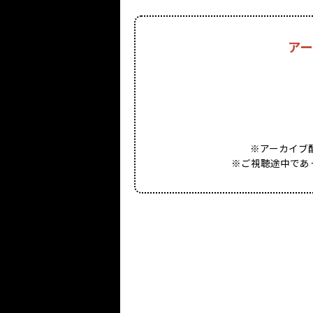
アー
※アーカイブ
※ご視聴途中であ