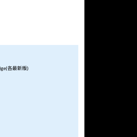
dge(各最新版)