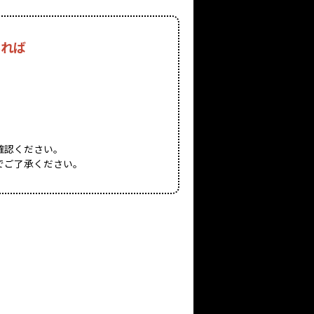
あれば
確認ください。
でご了承ください。