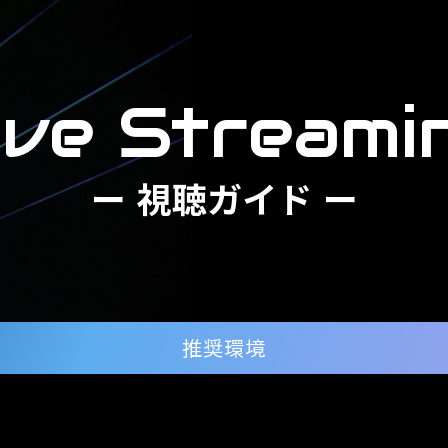
ive
Streami
ー 視聴ガイド ー
推奨環境