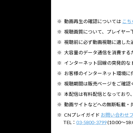
動画再生の確認については
こち
視聴画質について、プレイヤー
視聴前に必ず動画視聴に適した
大容量のデータ通信を消費するた
インターネット回線の突発的な
お客様のインターネット環境に
視聴期間は販売ページをご確認
本配信は有料配信となっており
動画サイトなどへの無断転載・
CNプレイガイド
お問い合わせ
TEL：
03-5800-3799
(10:00～18