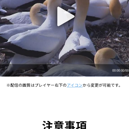
※配信の画質はプレイヤー右下の
アイコン
から変更が可能です。
注意事項