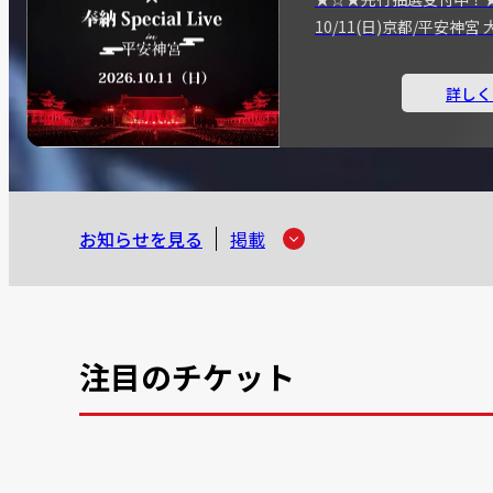
10/11(日)京都/平安神
詳しく
お知らせを見る
掲載
注目のチケット