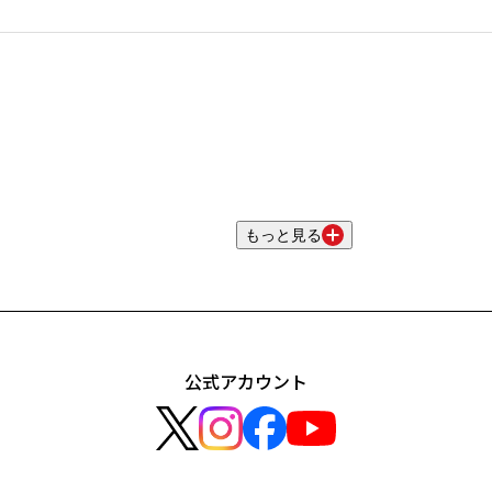
もっと見る
公式アカウント