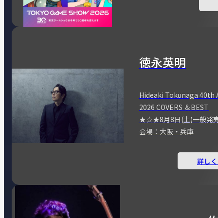
徳永英明
Hideaki Tokunaga 40th 
2026 COVERS ＆BEST
★☆★8月8日(土)一般発
会場：大阪・兵庫
詳しく