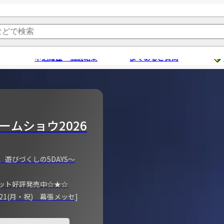
申込履歴・抽選結果
よくあるご質問
ームショウ2026
、遊びづくしの5DAYS～
ット好評発売中☆★☆
)～21(月・祝) 幕張メッセ]