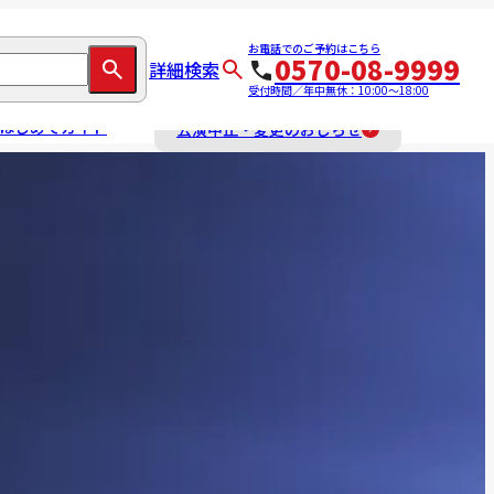
お電話でのご予約はこちら
0570-08-9999
詳細検索
受付時間／年中無休：10:00～18:00
はじめてガイド
公演中止・変更のおしらせ