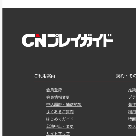
ご利用案内
規約・そ
会員登録
推奨
会員情報変更
プラ
申込履歴・抽選結果
著作
よくあるご質問
利用
はじめてガイド
特商
公演中止・変更
カス
サイトマップ