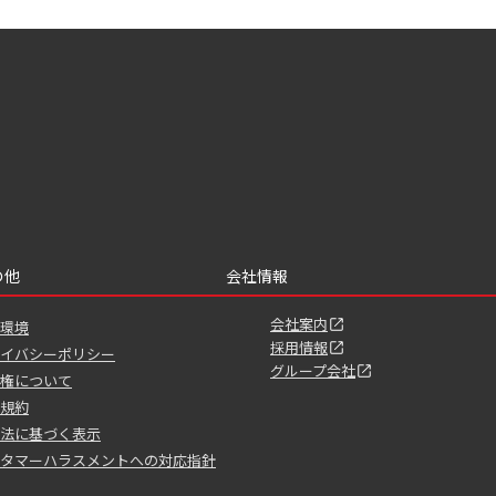
の他
会社情報
会社案内
環境
採用情報
イバシーポリシー
グループ会社
権について
規約
法に基づく表示
タマーハラスメントへの対応指針