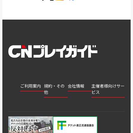
ご利用案内
規約・その
会社情報
主催者様向けサー
他
ビス
会社
会員登
チケッ
案内
採用
チケット
会員情
推奨環
録
ト販
情報
グル
GATE
申込履
プライ
報変更
境
売・運
ープ
よくあ
著作権
歴・抽
バシー
用ソリ
会社
はじめ
利用規
るご質
につい
選結果
ポリシ
ューシ
公演中
特商法
てガイ
約
問
て