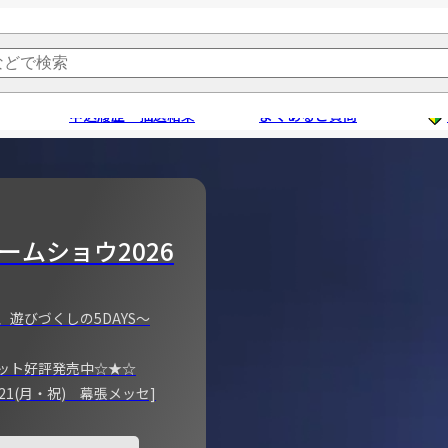
申込履歴・抽選結果
よくあるご質問
ームショウ2026
、遊びづくしの5DAYS～
ット好評発売中☆★☆
)～21(月・祝) 幕張メッセ]