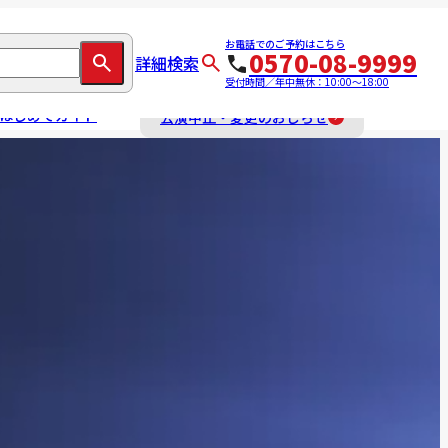
お電話でのご予約はこちら
0570-08-9999
詳細検索
受付時間／年中無休：10:00～18:00
はじめてガイド
公演中止・変更のおしらせ