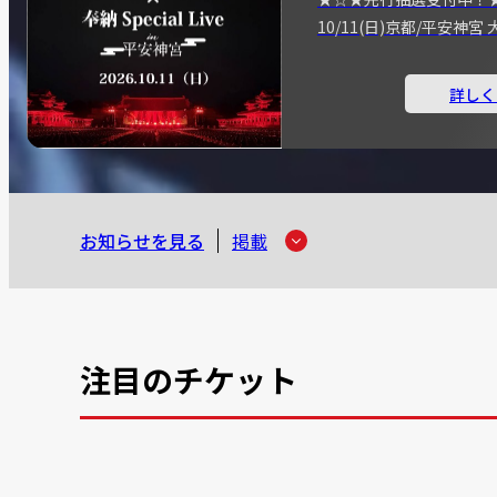
10/11(日)京都/平安神
詳しく
お知らせを見る
掲載
注目のチケット