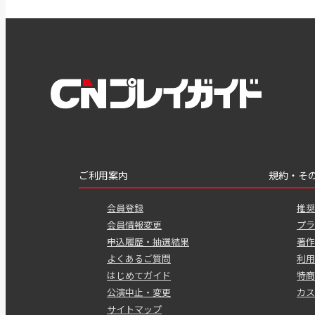
ご利用案内
規約・そ
会員登録
推奨
会員情報変更
プラ
申込履歴・抽選結果
著作
よくあるご質問
利用
はじめてガイド
特商
公演中止・変更
カス
サイトマップ