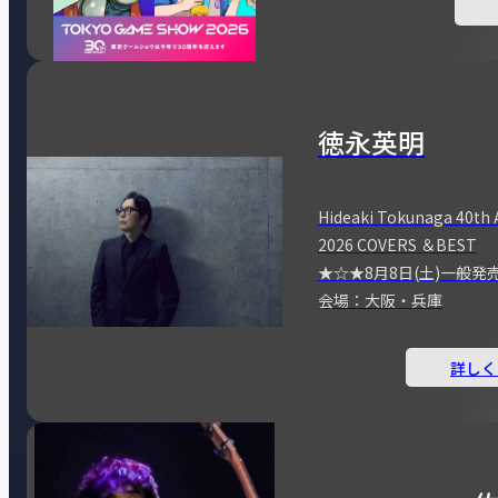
徳永英明
Hideaki Tokunaga 40th 
2026 COVERS ＆BEST
★☆★8月8日(土)一般発
会場：大阪・兵庫
詳しく