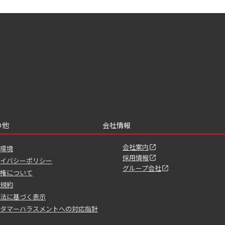
の他
会社情報
会社案内
環境
採用情報
イバシーポリシー
グループ会社
権について
規約
法に基づく表示
タマーハラスメントへの対応指針