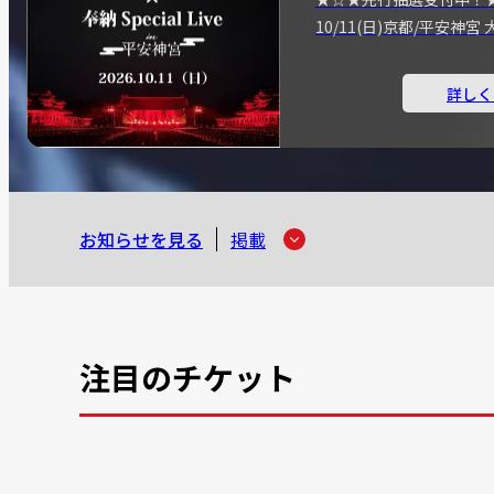
10/11(日)京都/平安神
詳しく
お知らせを見る
掲載
注目のチケット