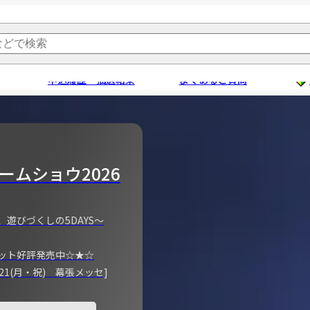
申込履歴・抽選結果
よくあるご質問
ームショウ2026
、遊びづくしの5DAYS～
ット好評発売中☆★☆
)～21(月・祝) 幕張メッセ]