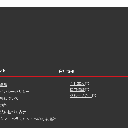
の他
会社情報
会社案内
環境
採用情報
イバシーポリシー
グループ会社
権について
規約
法に基づく表示
タマーハラスメントへの対応指針