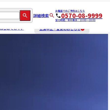
お電話でのご予約はこちら
0570-08-9999
詳細検索
受付時間／年中無休：10:00～18:00
はじめてガイド
公演中止・変更のおしらせ