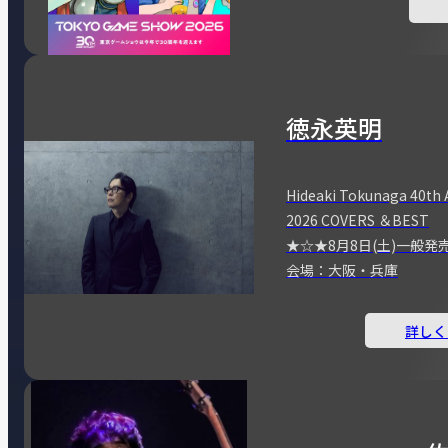
徳永英明
Hideaki Tokunaga 40th 
2026 COVERS ＆BEST
★☆★8月8日(土)一般発
会場：大阪・兵庫
詳しく