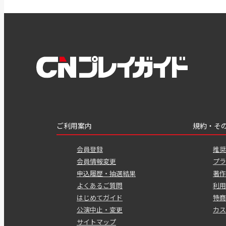
ご利用案内
規約・そ
会員登録
推奨
会員情報変更
プラ
申込履歴・抽選結果
著作
よくあるご質問
利用
はじめてガイド
特商
公演中止・変更
カス
サイトマップ