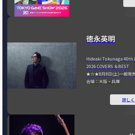
徳永英明
Hideaki Tokunaga 40th 
2026 COVERS ＆BEST
★☆★8月8日(土)一般発
会場：大阪・兵庫
詳しく