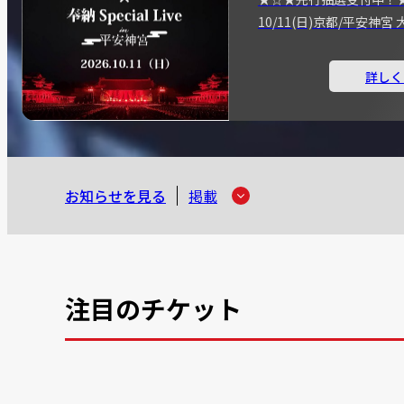
10/11(日)京都/平安神
詳しく
お知らせを見る
掲載
注目のチケット