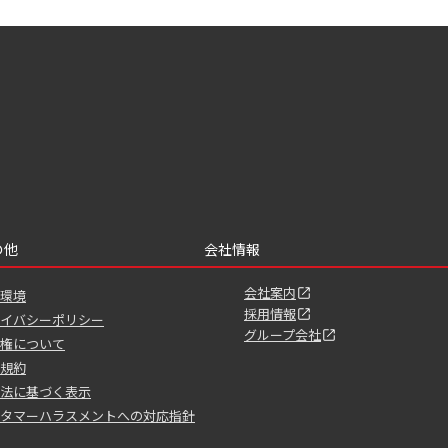
の他
会社情報
会社案内
環境
採用情報
イバシーポリシー
グループ会社
権について
規約
法に基づく表示
タマーハラスメントへの対応指針