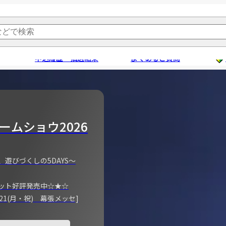
申込履歴・抽選結果
よくあるご質問
ームショウ2026
、遊びづくしの5DAYS～
ット好評発売中☆★☆
)～21(月・祝) 幕張メッセ]