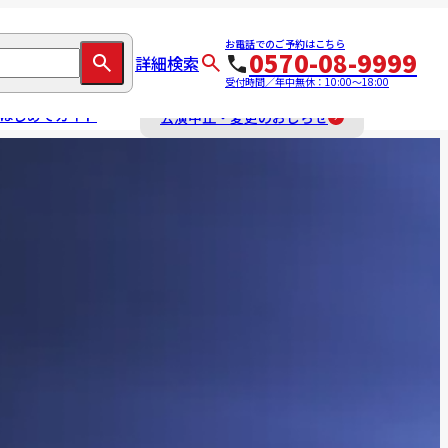
お電話でのご予約はこちら
0570-08-9999
詳細検索
受付時間／年中無休：10:00～18:00
はじめてガイド
公演中止・変更のおしらせ