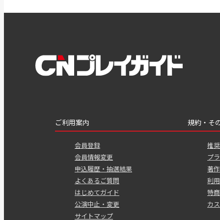
ご利用案内
規約・そ
会員登録
推奨
会員情報変更
プラ
申込履歴・抽選結果
著作
よくあるご質問
利用
はじめてガイド
特商
公演中止・変更
カス
サイトマップ