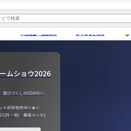
申込履歴・抽選結果
よくあるご質問
ームショウ2026
、遊びづくしの5DAYS～
ット好評発売中☆★☆
)～21(月・祝) 幕張メッセ]