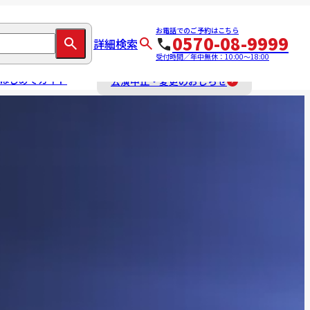
お電話でのご予約はこちら
0570-08-9999
詳細検索
受付時間／年中無休：10:00～18:00
はじめてガイド
公演中止・変更のおしらせ