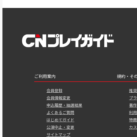
ご利用案内
規約・そ
会員登録
推奨
会員情報変更
プラ
申込履歴・抽選結果
著作
よくあるご質問
利用
はじめてガイド
特商
公演中止・変更
カス
サイトマップ