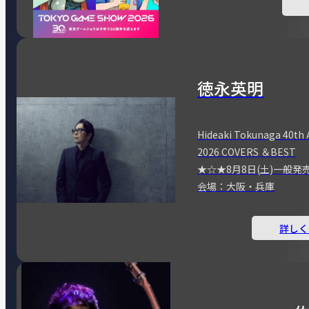
徳永英明
Hideaki Tokunaga 40th 
2026 COVERS ＆BEST
★☆★8月8日(土)一般発
会場：大阪・兵庫
詳しく