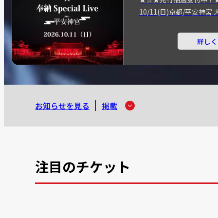
10/11(日)京都/平安神
詳しく
お知らせを見る
掲載
注目のチケット