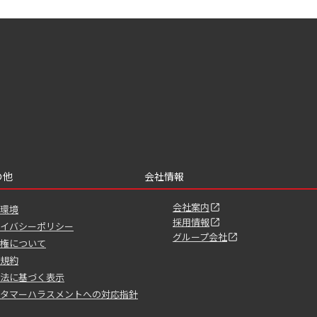
の他
会社情報
会社案内
環境
採用情報
イバシーポリシー
グループ会社
権について
規約
法に基づく表示
タマーハラスメントへの対応指針