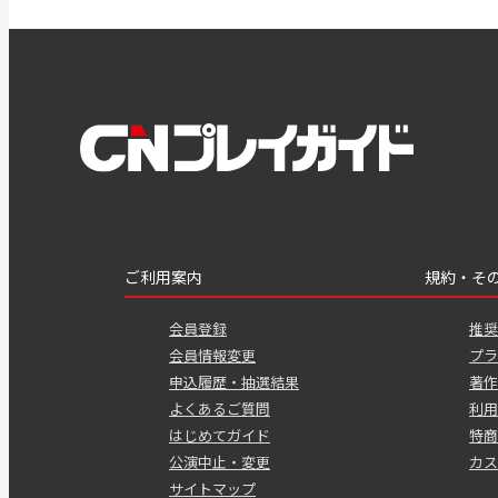
ご利用案内
規約・そ
会員登録
推奨
会員情報変更
プラ
申込履歴・抽選結果
著作
よくあるご質問
利用
はじめてガイド
特商
公演中止・変更
カス
サイトマップ