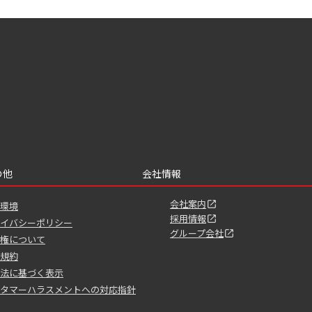
の他
会社情報
会社案内
環境
採用情報
イバシーポリシー
グループ会社
権について
規約
法に基づく表示
タマーハラスメントへの対応指針