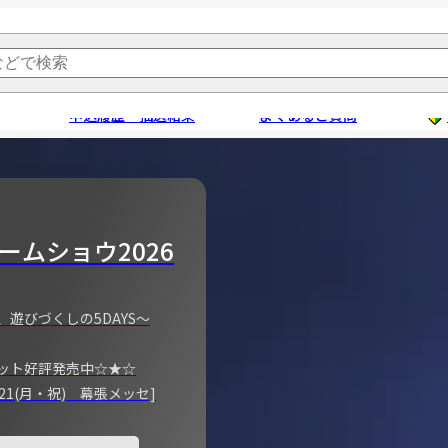
申込履歴・抽選結果
よくあるご質問
ームショウ2026
、遊びづくしの5DAYS～
ット好評発売中☆★☆
)～21(月・祝) 幕張メッセ]