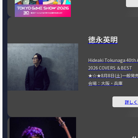
徳永英明
Hideaki Tokunaga 40th 
2026 COVERS ＆BEST
★☆★8月8日(土)一般発
会場：大阪・兵庫
詳しく