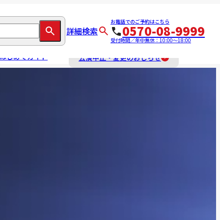
お電話でのご予約はこちら
0570-08-9999
詳細検索
受付時間／年中無休：10:00～18:00
はじめてガイド
公演中止・変更のおしらせ