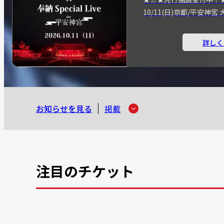
10/11(日)京都/平安神
詳しく
お知らせを見る
掲載
注目のチケット