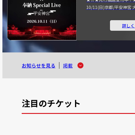
10/11(日)京都/平安神
詳しく
お知らせを見る
掲載
注目のチケット