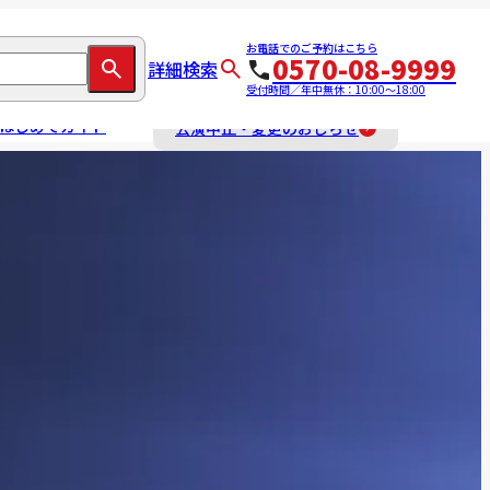
お電話でのご予約はこちら
0570-08-9999
詳細検索
受付時間／年中無休：10:00～18:00
はじめてガイド
公演中止・変更のおしらせ