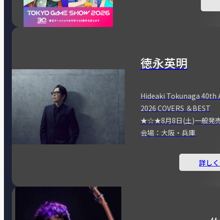
徳永英明
Hideaki Tokunaga 40th 
2026 COVERS ＆BEST
★☆★8月8日(土)一般発
会場：大阪・兵庫
詳しく