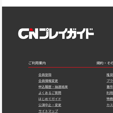
ご利用案内
規約・そ
会員登録
推奨
会員情報変更
プラ
申込履歴・抽選結果
著作
よくあるご質問
利用
はじめてガイド
特商
公演中止・変更
カス
サイトマップ