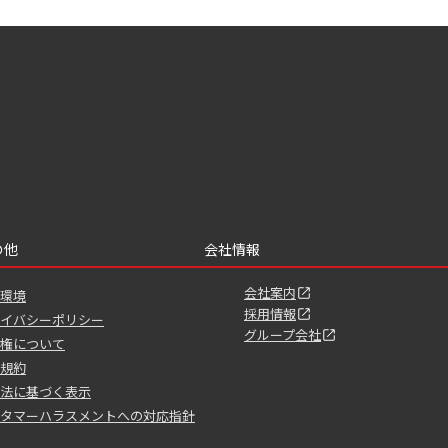
の他
会社情報
会社案内
環境
採用情報
イバシーポリシー
グループ会社
権について
規約
法に基づく表示
タマーハラスメントへの対応指針