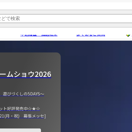
申込履歴・抽選結果
よくあるご質問
ームショウ2026
、遊びづくしの5DAYS～
ット好評発売中☆★☆
)～21(月・祝) 幕張メッセ]