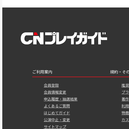
ご利用案内
規約・そ
会員登録
推奨
会員情報変更
プラ
申込履歴・抽選結果
著作
よくあるご質問
利用
はじめてガイド
特商
公演中止・変更
カス
サイトマップ