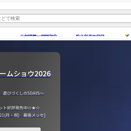
申込履歴・抽選結果
よくあるご質問
ームショウ2026
、遊びづくしの5DAYS～
ット好評発売中☆★☆
)～21(月・祝) 幕張メッセ]