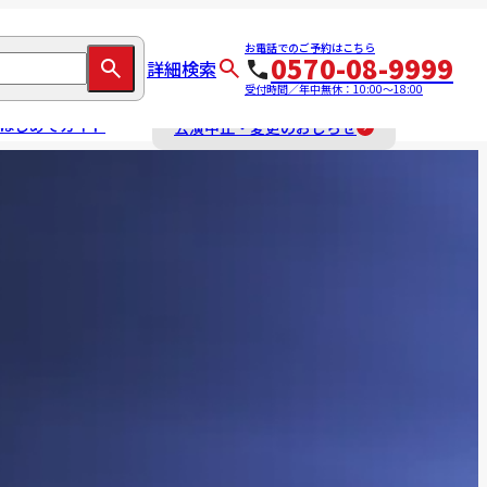
お電話でのご予約はこちら
0570-08-9999
詳細検索
受付時間／年中無休：10:00～18:00
はじめてガイド
公演中止・変更のおしらせ