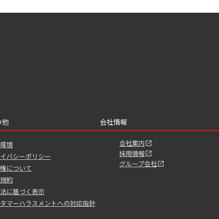
の他
会社情報
会社案内
環境
採用情報
イバシーポリシー
グループ会社
権について
規約
法に基づく表示
タマーハラスメントへの対応指針