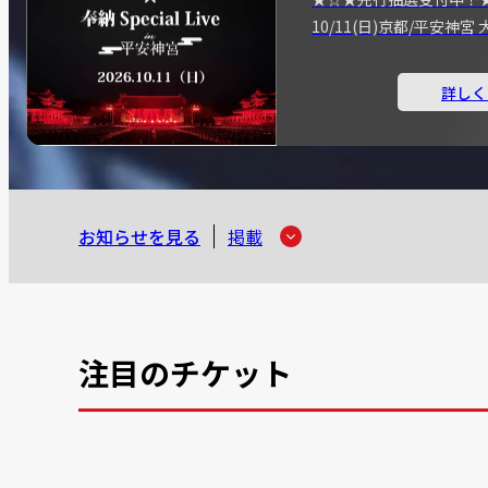
10/11(日)京都/平安神
詳しく
お知らせを見る
掲載
注目のチケット