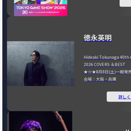
徳永英明
Hideaki Tokunaga 40th 
2026 COVERS ＆BEST
★☆★8月8日(土)一般発
会場：大阪・兵庫
詳しく