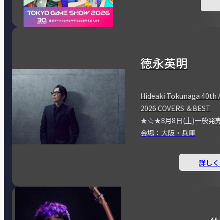
徳永英明
Hideaki Tokunaga 40th 
2026 COVERS ＆BEST
★☆★8月8日(土)一般発
会場：大阪・兵庫
詳しく