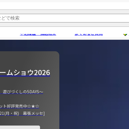
申込履歴・抽選結果
よくあるご質問
ームショウ2026
、遊びづくしの5DAYS～
ット好評発売中☆★☆
)～21(月・祝) 幕張メッセ]