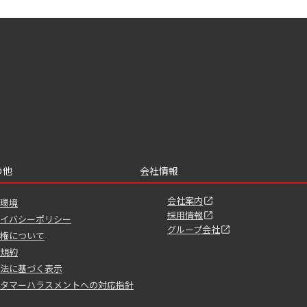
の他
会社情報
会社案内
環境
採用情報
イバシーポリシー
グループ会社
権について
規約
法に基づく表示
タマーハラスメントへの対応指針