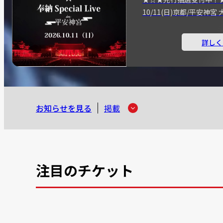
10/11(日)京都/平安神
詳しく
お知らせを見る
掲載
注目のチケット