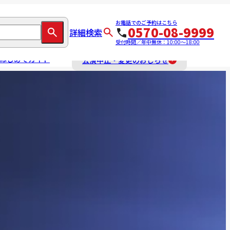
お電話でのご予約はこちら
0570-08-9999
詳細検索
受付時間／年中無休：10:00～18:00
はじめてガイド
公演中止・変更のおしらせ