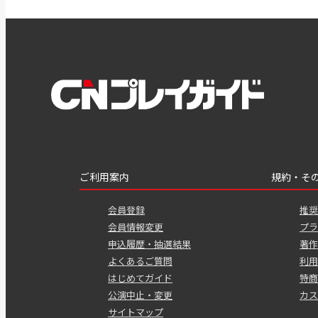
ご利用案内
規約・そ
会員登録
推奨
会員情報変更
プラ
申込履歴・抽選結果
著作
よくあるご質問
利用
はじめてガイド
特商
公演中止・変更
カス
サイトマップ