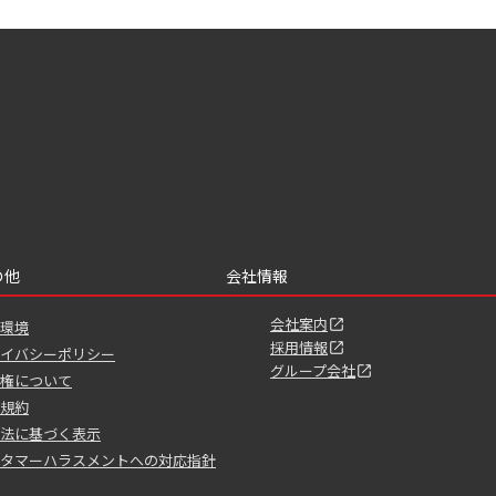
の他
会社情報
会社案内
環境
採用情報
イバシーポリシー
グループ会社
権について
規約
法に基づく表示
タマーハラスメントへの対応指針