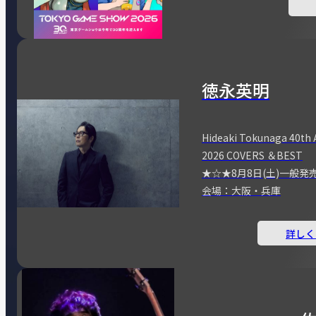
徳永英明
Hideaki Tokunaga 40th 
2026 COVERS ＆BEST
★☆★8月8日(土)一般発
会場：大阪・兵庫
詳しく