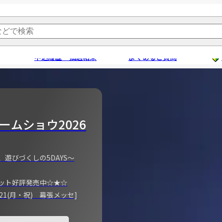
申込履歴・抽選結果
よくあるご質問
ームショウ2026
、遊びづくしの5DAYS～
ット好評発売中☆★☆
)～21(月・祝) 幕張メッセ]