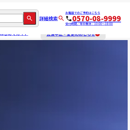
お電話でのご予約はこちら
0570-08-9999
詳細検索
受付時間／年中無休：10:00～18:00
はじめてガイド
公演中止・変更のおしらせ