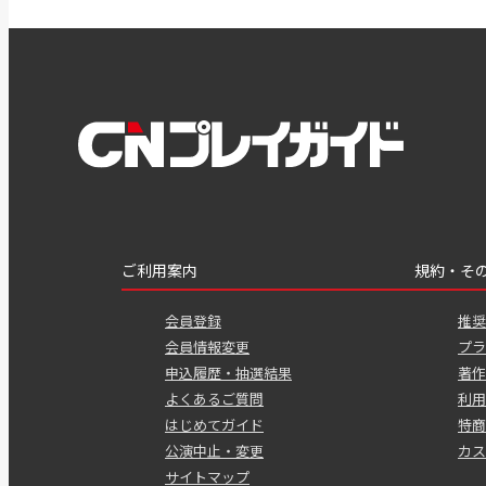
ご利用案内
規約・そ
会員登録
推奨
会員情報変更
プラ
申込履歴・抽選結果
著作
よくあるご質問
利用
はじめてガイド
特商
公演中止・変更
カス
サイトマップ