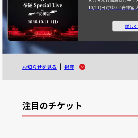
10/11(日)京都/平安神
詳しく
お知らせを見る
掲載
注目のチケット