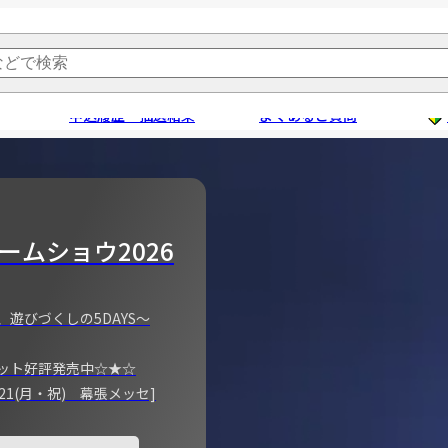
申込履歴・抽選結果
よくあるご質問
ームショウ2026
、遊びづくしの5DAYS～
ット好評発売中☆★☆
)～21(月・祝) 幕張メッセ]