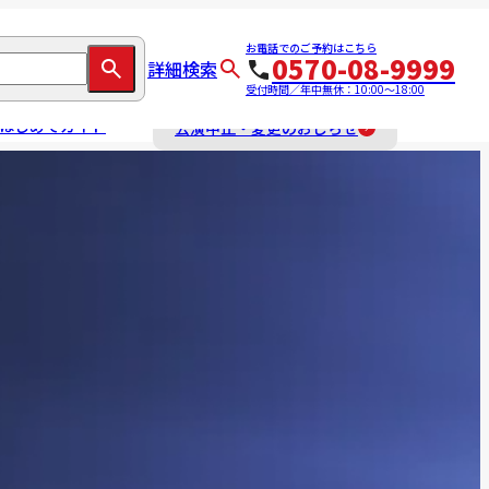
お電話でのご予約はこちら
0570-08-9999
詳細検索
受付時間／年中無休：10:00～18:00
はじめてガイド
公演中止・変更のおしらせ