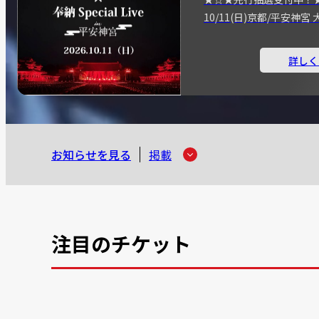
10/11(日)京都/平安神
詳しく
お知らせを見る
掲載
注目のチケット