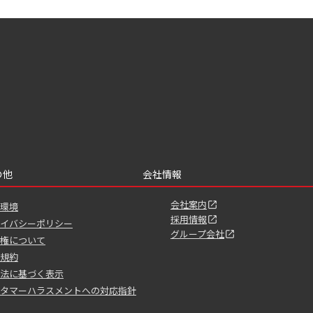
の他
会社情報
会社案内
環境
採用情報
イバシーポリシー
グループ会社
権について
規約
法に基づく表示
タマーハラスメントへの対応指針