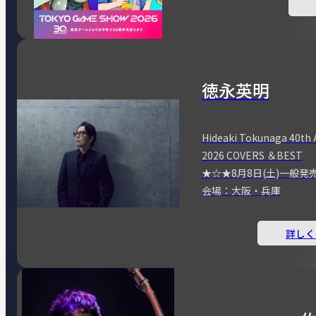
徳永英明
Hideaki Tokunaga 40th 
2026 COVERS ＆BEST
★☆★8月8日(土)一般発
会場：大阪・兵庫
詳しく