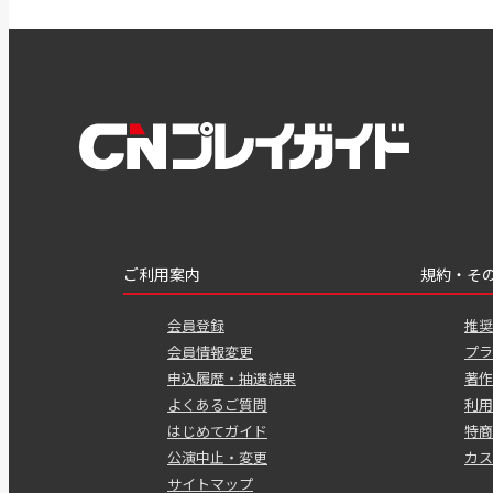
ご利用案内
規約・そ
会員登録
推奨
会員情報変更
プラ
申込履歴・抽選結果
著作
よくあるご質問
利用
はじめてガイド
特商
公演中止・変更
カス
サイトマップ