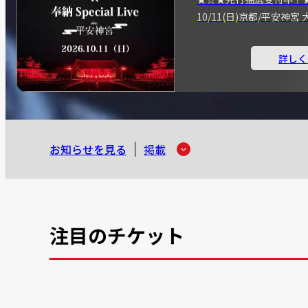
10/11(日)京都/平安神
詳しく
お知らせを見る
掲載
注目のチケット