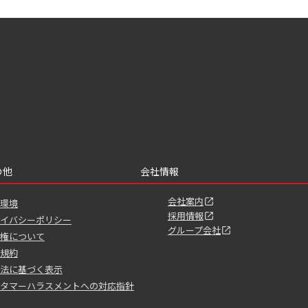
の他
会社情報
会社案内
環境
採用情報
イバシーポリシー
グループ会社
権について
規約
法に基づく表示
タマーハラスメントへの対応指針