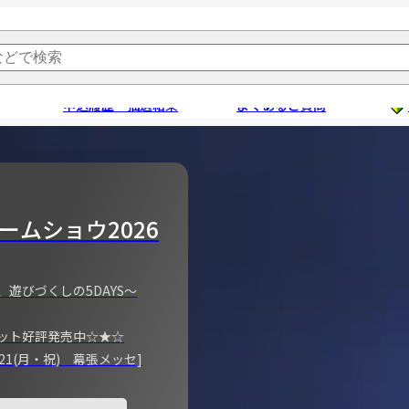
申込履歴・抽選結果
よくあるご質問
ームショウ2026
、遊びづくしの5DAYS～
ット好評発売中☆★☆
)～21(月・祝) 幕張メッセ]