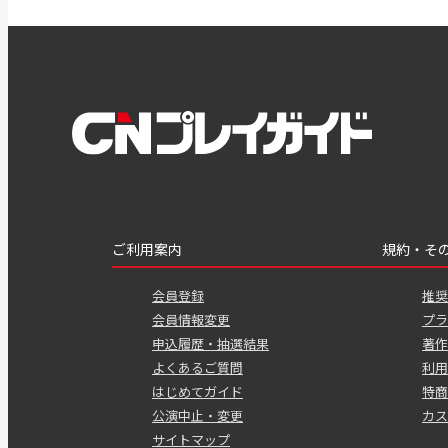
ご利用案内
規約・そ
会員登録
推奨
会員情報変更
プラ
申込履歴・抽選結果
著作
よくあるご質問
利用
はじめてガイド
特商
公演中止・変更
カス
サイトマップ