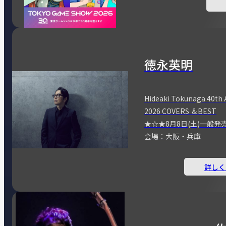
徳永英明
Hideaki Tokunaga 40th 
2026 COVERS ＆BEST
★☆★8月8日(土)一般発
会場：大阪・兵庫
詳しく