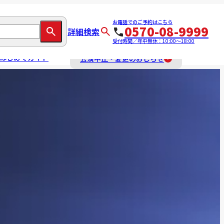
お電話でのご予約はこちら
0570-08-9999
詳細検索
受付時間／年中無休：10:00～18:00
はじめてガイド
公演中止・変更のおしらせ