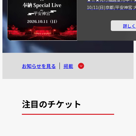
10/11(日)京都/平安神
詳しく
お知らせを見る
掲載
注目のチケット