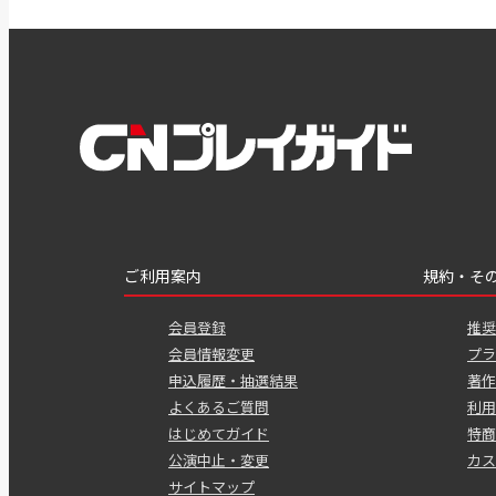
ご利用案内
規約・そ
会員登録
推奨
会員情報変更
プラ
申込履歴・抽選結果
著作
よくあるご質問
利用
はじめてガイド
特商
公演中止・変更
カス
サイトマップ