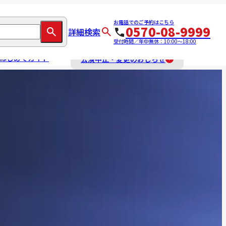
お電話でのご予約はこちら
0570-08-9999
詳細検索
受付時間／年中無休：10:00～18:00
はじめてガイド
公演中止・変更のおしらせ