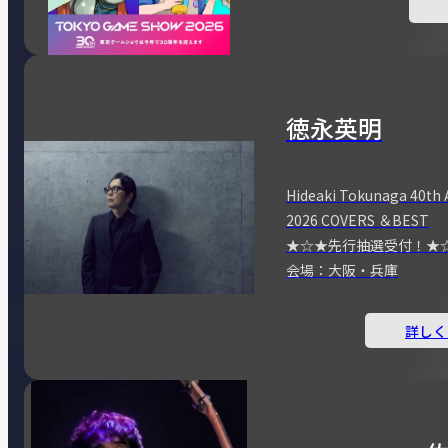
徳永英明
Hideaki Tokunaga 40th 
2026 COVERS ＆BEST
★☆★先行抽選受付！★
会場：大阪・兵庫
詳しく