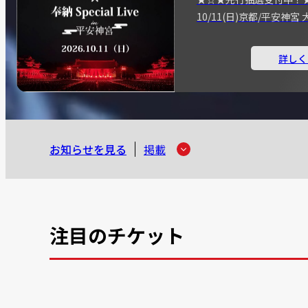
10/11(日)京都/平安神
詳しく
お知らせを見る
掲載
注目のチケット