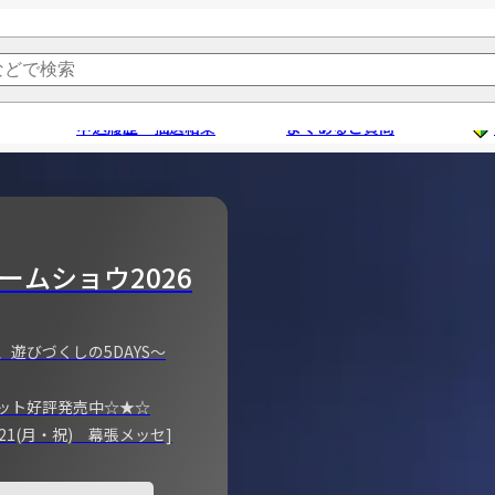
申込履歴・抽選結果
よくあるご質問
ームショウ2026
、遊びづくしの5DAYS～
ット好評発売中☆★☆
)～21(月・祝) 幕張メッセ]