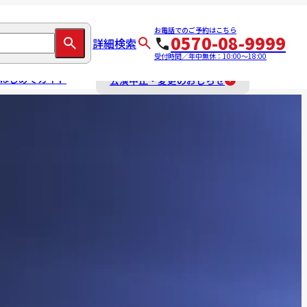
お電話でのご予約はこちら
0570-08-9999
詳細検索
受付時間／年中無休：10:00～18:00
はじめてガイド
公演中止・変更のおしらせ