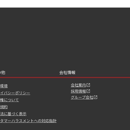
の他
会社情報
会社案内
環境
採用情報
イバシーポリシー
グループ会社
権について
規約
法に基づく表示
タマーハラスメントへの対応指針