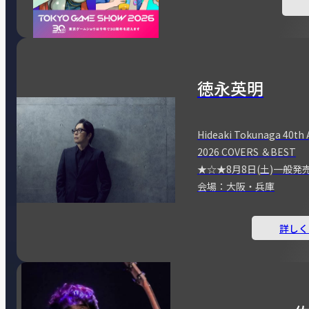
徳永英明
Hideaki Tokunaga 40th 
2026 COVERS ＆BEST
★☆★8月8日(土)一般発
会場：大阪・兵庫
詳しく