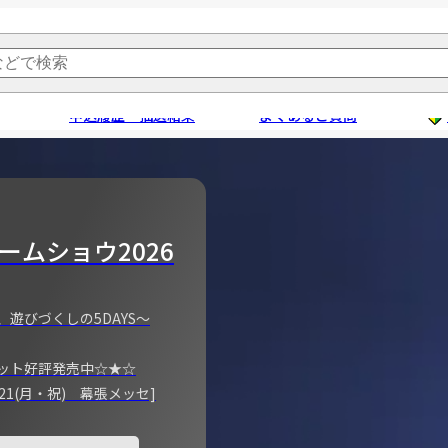
申込履歴・抽選結果
よくあるご質問
ームショウ2026
、遊びづくしの5DAYS～
ット好評発売中☆★☆
)～21(月・祝) 幕張メッセ]