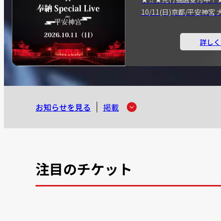
10/11(日)京都/平安神
詳しく
お知らせを見る
掲載
注目のチケット