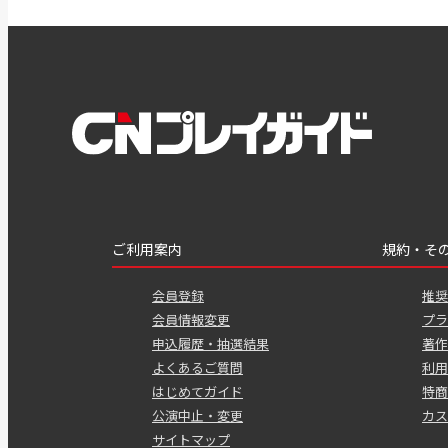
ご利用案内
規約・そ
会員登録
推奨
会員情報変更
プラ
申込履歴・抽選結果
著作
よくあるご質問
利用
はじめてガイド
特商
公演中止・変更
カス
サイトマップ