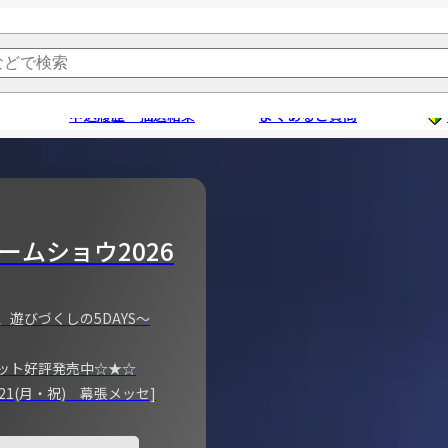
申込履歴・抽選結果
よくあるご質問
ームショウ2026
、遊びづくしの5DAYS～
ット好評発売中☆★☆
)～21(月・祝) 幕張メッセ]