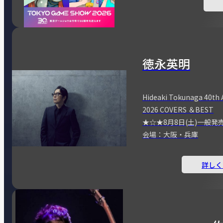
徳永英明
Hideaki Tokunaga 40th 
2026 COVERS ＆BEST
★☆★8月8日(土)一般発
会場：大阪・兵庫
詳しく