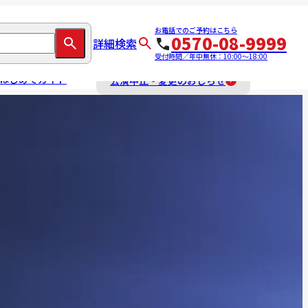
お電話でのご予約はこちら
0570-08-9999
詳細検索
受付時間／年中無休：10:00～18:00
はじめてガイド
公演中止・変更のおしらせ