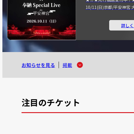
10/11(日)京都/平安神
詳しく
お知らせを見る
掲載
注目のチケット