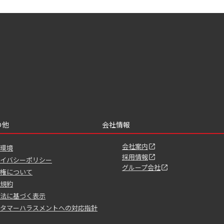
の他
会社情報
会社案内
環境
採用情報
イバシーポリシー
グループ会社
権について
規約
法に基づく表示
タマーハラスメントへの対応指針