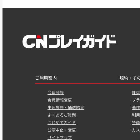
ご利用案内
規約・そ
会員登録
推奨
会員情報変更
プラ
申込履歴・抽選結果
著作
よくあるご質問
利用
はじめてガイド
特商
公演中止・変更
カス
サイトマップ